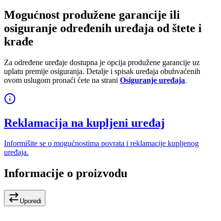
Mogućnost produžene garancije ili
osiguranje određenih uređaja od štete i
krađe
Za određene uređaje dostupna je opcija produžene garancije uz
uplatu premije osiguranja. Detalje i spisak uređaja obuhvaćenih
ovom uslugom pronaći ćete na strani
Osiguranje uređaja
.
Reklamacija na kupljeni uređaj
Informišite se o mogućnostima povrata i reklamacije kupljenog
uređaja.
Informacije o proizvodu
Uporedi