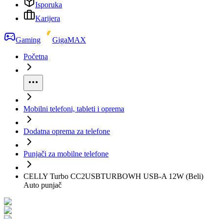
Isporuka
Karijera
Gaming
GigaMAX
Početna
Mobilni telefoni, tableti i oprema
Dodatna oprema za telefone
Punjači za mobilne telefone
CELLY Turbo CC2USBTURBOWH USB-A 12W (Beli)
Auto punjač