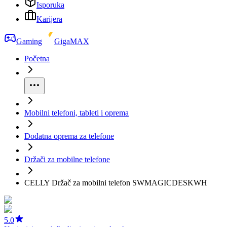
Isporuka
Karijera
Gaming
GigaMAX
Početna
Mobilni telefoni, tableti i oprema
Dodatna oprema za telefone
Držači za mobilne telefone
CELLY Držač za mobilni telefon SWMAGICDESKWH
5.0