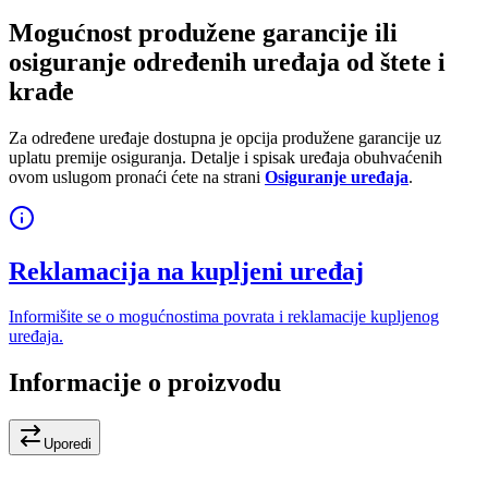
Mogućnost produžene garancije ili
osiguranje određenih uređaja od štete i
krađe
Za određene uređaje dostupna je opcija produžene garancije uz
uplatu premije osiguranja. Detalje i spisak uređaja obuhvaćenih
ovom uslugom pronaći ćete na strani
Osiguranje uređaja
.
Reklamacija na kupljeni uređaj
Informišite se o mogućnostima povrata i reklamacije kupljenog
uređaja.
Informacije o proizvodu
Uporedi