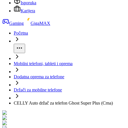
Isporuka
Karijera
Gaming
GigaMAX
Početna
Mobilni telefoni, tableti i oprema
Dodatna oprema za telefone
Držači za mobilne telefone
CELLY Auto držač za telefon Ghost Super Plus (Crna)