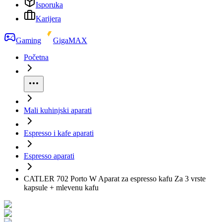
Isporuka
Karijera
Gaming
GigaMAX
Početna
Mali kuhinjski aparati
Espresso i kafe aparati
Espresso aparati
CATLER 702 Porto W Aparat za espresso kafu Za 3 vrste
kapsule + mlevenu kafu