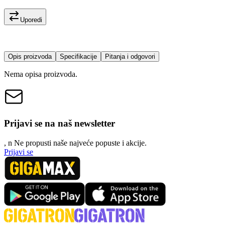
Uporedi
Opis proizvoda
Specifikacije
Pitanja i odgovori
Nema opisa proizvoda.
Prijavi se na naš newsletter
, n
N
e propusti naše najveće popuste i akcije.
Prijavi se