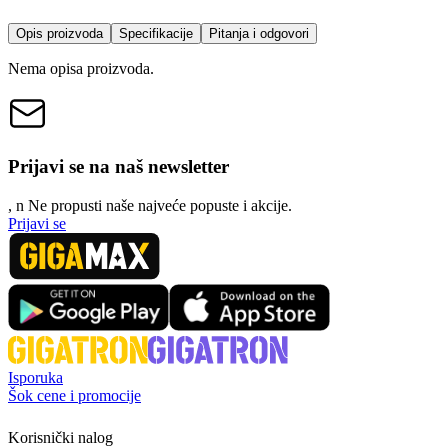
Opis proizvoda
Specifikacije
Pitanja i odgovori
Nema opisa proizvoda.
Prijavi se na naš newsletter
, n
N
e propusti naše najveće popuste i akcije.
Prijavi se
Isporuka
Šok cene i promocije
Korisnički nalog