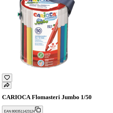
CARIOCA Flomasteri Jumbo 1/50
EAN:
8003511423124