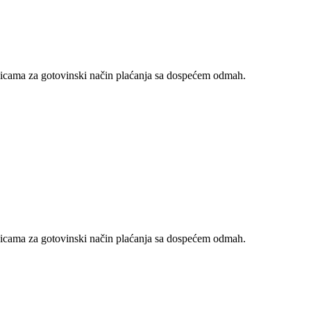
nicama za gotovinski način plaćanja sa dospećem odmah.
nicama za gotovinski način plaćanja sa dospećem odmah.