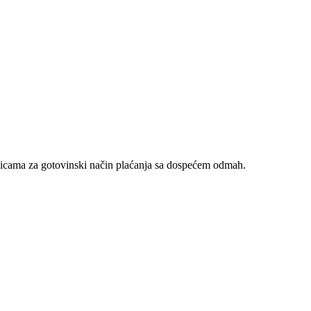
nicama za gotovinski način plaćanja sa dospećem odmah.