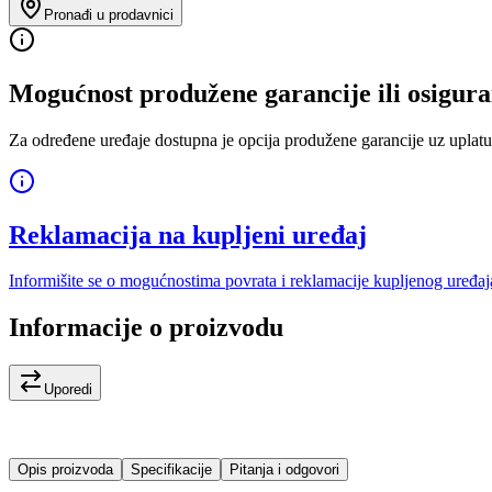
Pronađi u prodavnici
Mogućnost produžene garancije ili osigura
Za određene uređaje dostupna je opcija produžene garancije uz uplatu
Reklamacija na kupljeni uređaj
Informišite se o mogućnostima povrata i reklamacije kupljenog uređaj
Informacije o proizvodu
Uporedi
Opis proizvoda
Specifikacije
Pitanja i odgovori