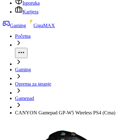
Isporuka
Karijera
Gaming
GigaMAX
Početna
Gaming
Oprema za igranje
Gamepad
CANYON Gamepad GP-W5 Wireless PS4 (Crna)