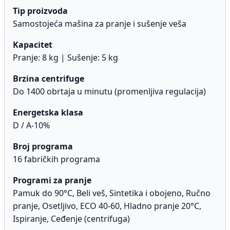
Tip proizvoda
Samostojeća mašina za pranje i sušenje veša
Kapacitet
Pranje: 8 kg | Sušenje: 5 kg
Brzina centrifuge
Do 1400 obrtaja u minutu (promenljiva regulacija)
Energetska klasa
D / A-10%
Broj programa
16 fabričkih programa
Programi za pranje
Pamuk do 90°C, Beli veš, Sintetika i obojeno, Ručno
pranje, Osetljivo, ECO 40-60, Hladno pranje 20°C,
Ispiranje, Ceđenje (centrifuga)