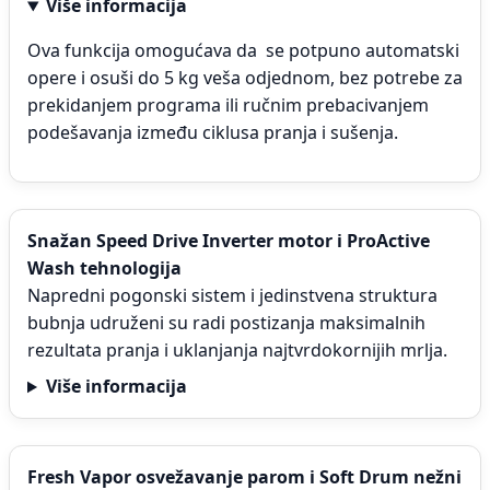
Više informacija
Ova funkcija omogućava da se potpuno automatski
opere i osuši do 5 kg veša odjednom, bez potrebe za
prekidanjem programa ili ručnim prebacivanjem
podešavanja između ciklusa pranja i sušenja.
Snažan Speed Drive Inverter motor i ProActive
Wash tehnologija
Napredni pogonski sistem i jedinstvena struktura
bubnja udruženi su radi postizanja maksimalnih
rezultata pranja i uklanjanja najtvrdokornijih mrlja.
Više informacija
Fresh Vapor osvežavanje parom i Soft Drum nežni