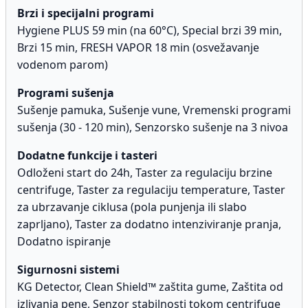
Brzi i specijalni programi
Hygiene PLUS 59 min (na 60°C), Special brzi 39 min,
Brzi 15 min, FRESH VAPOR 18 min (osvežavanje
vodenom parom)
Programi sušenja
Sušenje pamuka, Sušenje vune, Vremenski programi
sušenja (30 - 120 min), Senzorsko sušenje na 3 nivoa
Dodatne funkcije i tasteri
Odloženi start do 24h, Taster za regulaciju brzine
centrifuge, Taster za regulaciju temperature, Taster
za ubrzavanje ciklusa (pola punjenja ili slabo
zaprljano), Taster za dodatno intenziviranje pranja,
Dodatno ispiranje
Sigurnosni sistemi
KG Detector, Clean Shield™ zaštita gume, Zaštita od
izlivanja pene, Senzor stabilnosti tokom centrifuge