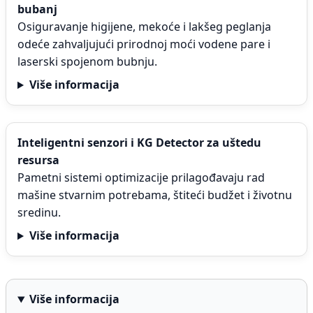
bubanj
Osiguravanje higijene, mekoće i lakšeg peglanja
odeće zahvaljujući prirodnoj moći vodene pare i
laserski spojenom bubnju.
Više informacija
Inteligentni senzori i KG Detector za uštedu
resursa
Pametni sistemi optimizacije prilagođavaju rad
mašine stvarnim potrebama, štiteći budžet i životnu
sredinu.
Više informacija
Više informacija