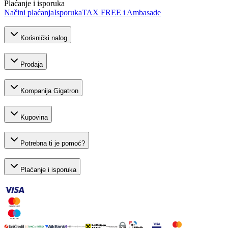
Plaćanje i isporuka
Načini plaćanja
Isporuka
TAX FREE i Ambasade
Korisnički nalog
Prodaja
Kompanija Gigatron
Kupovina
Potrebna ti je pomoć?
Plaćanje i isporuka