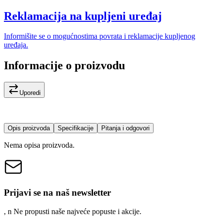
Reklamacija na kupljeni uređaj
Informišite se o mogućnostima povrata i reklamacije kupljenog
uređaja.
Informacije o proizvodu
Uporedi
Opis proizvoda
Specifikacije
Pitanja i odgovori
Nema opisa proizvoda.
Prijavi se na naš newsletter
, n
N
e propusti naše najveće popuste i akcije.