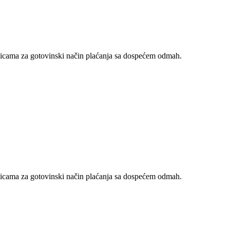
nicama za gotovinski način plaćanja sa dospećem odmah.
nicama za gotovinski način plaćanja sa dospećem odmah.