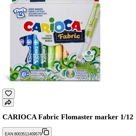
CARIOCA Fabric Flomaster marker 1/12
EAN:
8003511409579