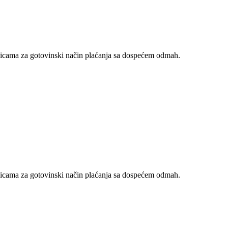
nicama za gotovinski način plaćanja sa dospećem odmah.
nicama za gotovinski način plaćanja sa dospećem odmah.