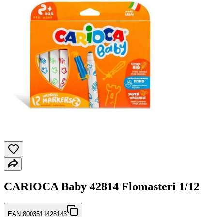
CARIOCA Baby 42814 Flomasteri 1/12
EAN:
8003511428143