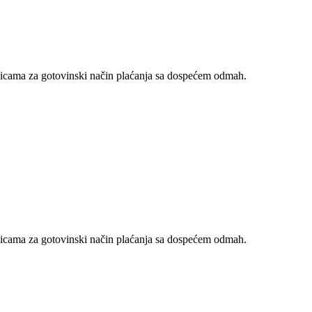
nicama za gotovinski način plaćanja sa dospećem odmah.
nicama za gotovinski način plaćanja sa dospećem odmah.