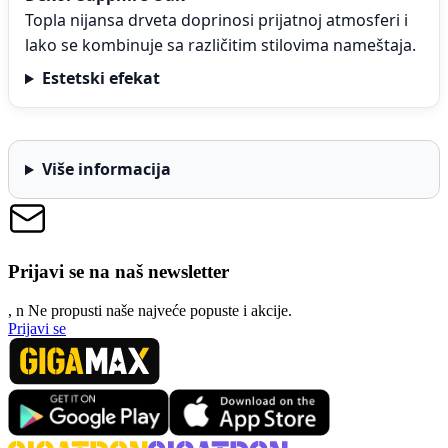
Topla nijansa drveta doprinosi prijatnoj atmosferi i
lako se kombinuje sa različitim stilovima nameštaja.
Estetski efekat
Više informacija
Prijavi se na naš newsletter
, n
N
e propusti naše najveće popuste i akcije.
Prijavi se