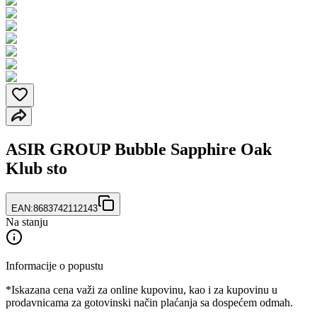
ASIR GROUP Bubble Sapphire Oak
Klub sto
EAN:
8683742112143
Na stanju
Informacije o popustu
*Iskazana cena važi za online kupovinu, kao i za kupovinu u
prodavnicama za gotovinski način plaćanja sa dospećem odmah.