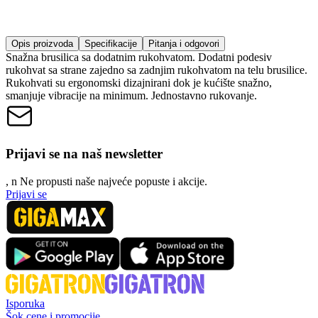
Opis proizvoda
Specifikacije
Pitanja i odgovori
Snažna brusilica sa dodatnim rukohvatom. Dodatni podesiv
rukohvat sa strane zajedno sa zadnjim rukohvatom na telu brusilice.
Rukohvati su ergonomski dizajnirani dok je kućište snažno,
smanjuje vibracije na minimum. Jednostavno rukovanje.
Prijavi se na naš newsletter
, n
N
e propusti naše najveće popuste i akcije.
Prijavi se
Isporuka
Šok cene i promocije