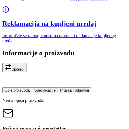
Reklamacija na kupljeni uređaj
Informišite se o mogućnostima povrata i reklamacije kupljenog
uređaja.
Informacije o proizvodu
Uporedi
Opis proizvoda
Specifikacije
Pitanja i odgovori
Nema opisa proizvoda.
Prijavi se na naš newsletter