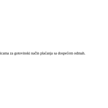
nicama za gotovinski način plaćanja sa dospećem odmah.