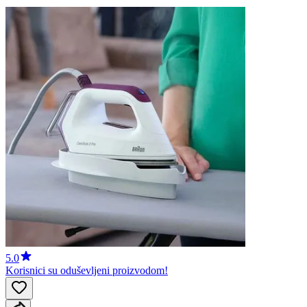
5.0
Korisnici su oduševljeni proizvodom!