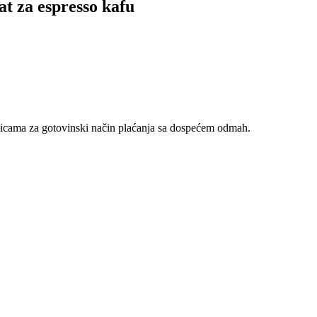
 za espresso kafu
nicama za gotovinski način plaćanja sa dospećem odmah.