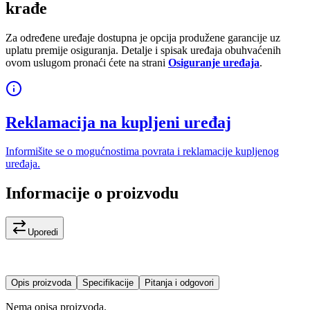
krađe
Za određene uređaje dostupna je opcija produžene garancije uz
uplatu premije osiguranja. Detalje i spisak uređaja obuhvaćenih
ovom uslugom pronaći ćete na strani
Osiguranje uređaja
.
Reklamacija na kupljeni uređaj
Informišite se o mogućnostima povrata i reklamacije kupljenog
uređaja.
Informacije o proizvodu
Uporedi
Opis proizvoda
Specifikacije
Pitanja i odgovori
Nema opisa proizvoda.