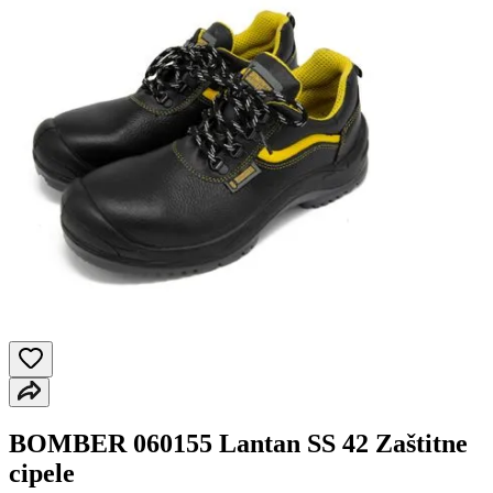
BOMBER 060155 Lantan SS 42 Zaštitne
cipele