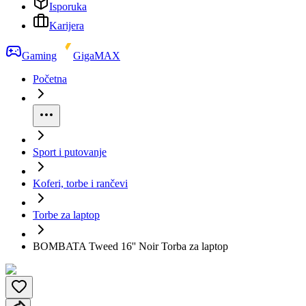
Isporuka
Karijera
Gaming
GigaMAX
Početna
Sport i putovanje
Koferi, torbe i rančevi
Torbe za laptop
BOMBATA Tweed 16'' Noir Torba za laptop