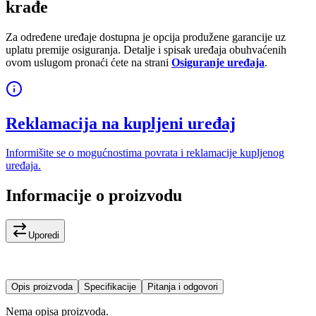
krađe
Za određene uređaje dostupna je opcija produžene garancije uz
uplatu premije osiguranja. Detalje i spisak uređaja obuhvaćenih
ovom uslugom pronaći ćete na strani
Osiguranje uređaja
.
Reklamacija na kupljeni uređaj
Informišite se o mogućnostima povrata i reklamacije kupljenog
uređaja.
Informacije o proizvodu
Uporedi
Opis proizvoda
Specifikacije
Pitanja i odgovori
Nema opisa proizvoda.