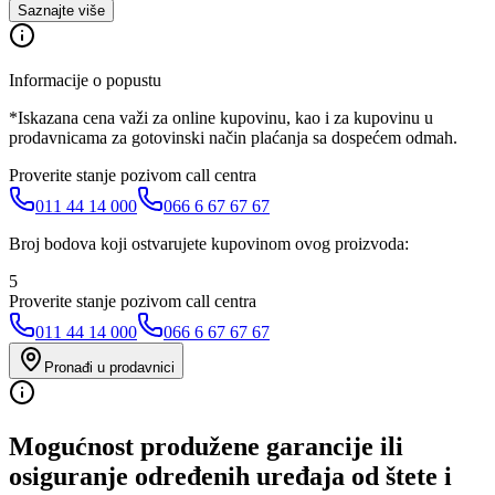
Saznajte više
Informacije o popustu
*Iskazana cena važi za online kupovinu, kao i za kupovinu u
prodavnicama za gotovinski način plaćanja sa dospećem odmah.
Proverite stanje pozivom call centra
011 44 14 000
066 6 67 67 67
Broj bodova koji ostvarujete kupovinom ovog proizvoda:
5
Proverite stanje pozivom call centra
011 44 14 000
066 6 67 67 67
Pronađi u prodavnici
Mogućnost produžene garancije ili
osiguranje određenih uređaja od štete i