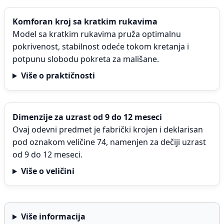
Komforan kroj sa kratkim rukavima
Model sa kratkim rukavima pruža optimalnu
pokrivenost, stabilnost odeće tokom kretanja i
potpunu slobodu pokreta za mališane.
Više o praktičnosti
Dimenzije za uzrast od 9 do 12 meseci
Ovaj odevni predmet je fabrički krojen i deklarisan
pod oznakom veličine 74, namenjen za dečiji uzrast
od 9 do 12 meseci.
Više o veličini
Više informacija