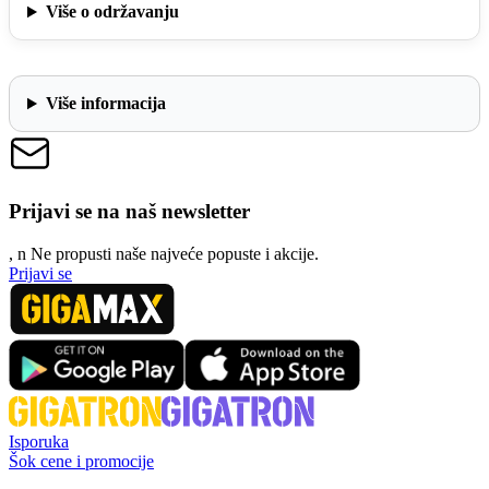
Više o održavanju
Više informacija
Prijavi se na naš newsletter
, n
N
e propusti naše najveće popuste i akcije.
Prijavi se
Isporuka
Šok cene i promocije