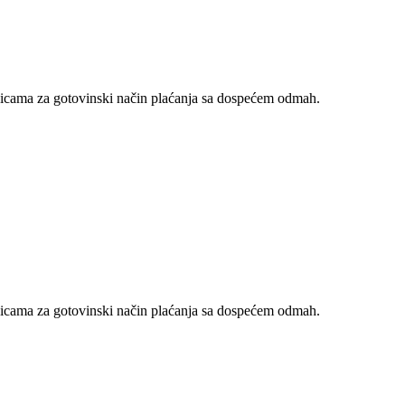
nicama za gotovinski način plaćanja sa dospećem odmah.
nicama za gotovinski način plaćanja sa dospećem odmah.