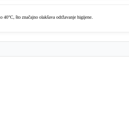
o 40°C, što značajno olakšava održavanje higijene.