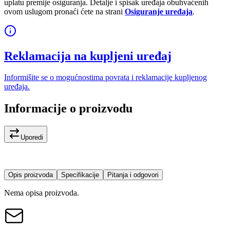
uplatu premije osiguranja. Detalje i spisak uređaja obuhvaćenih
ovom uslugom pronaći ćete na strani
Osiguranje uređaja
.
Reklamacija na kupljeni uređaj
Informišite se o mogućnostima povrata i reklamacije kupljenog
uređaja.
Informacije o proizvodu
Uporedi
Opis proizvoda
Specifikacije
Pitanja i odgovori
Nema opisa proizvoda.