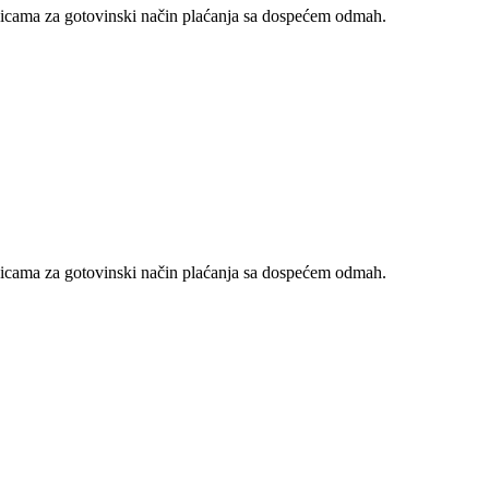
nicama za gotovinski način plaćanja sa dospećem odmah.
nicama za gotovinski način plaćanja sa dospećem odmah.