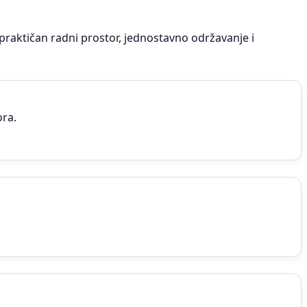
praktičan radni prostor, jednostavno održavanje i
ora.