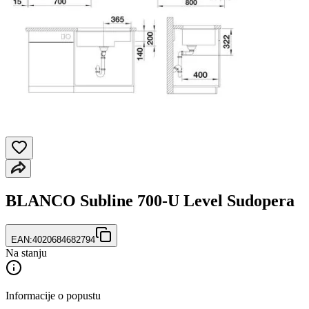
BLANCO Subline 700-U Level Sudopera
EAN:
4020684682794
Na stanju
Informacije o popustu