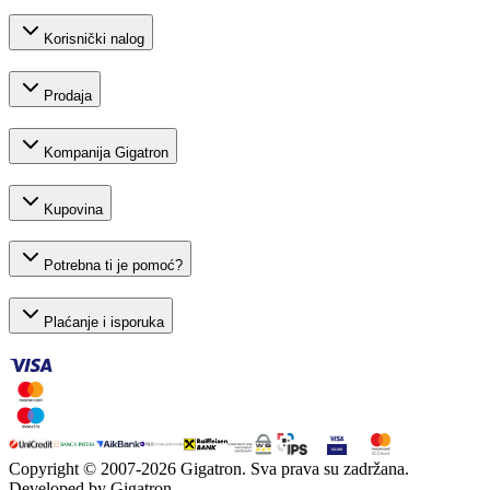
Korisnički nalog
Prodaja
Kompanija Gigatron
Kupovina
Potrebna ti je pomoć?
Plaćanje i isporuka
Copyright © 2007-
2026
Gigatron. Sva prava su zadržana.
Developed by Gigatron