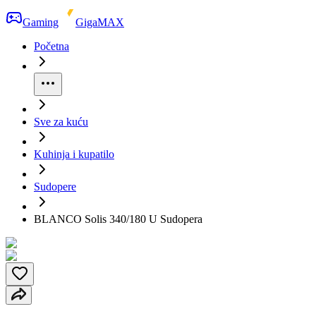
Gaming
GigaMAX
Početna
Sve za kuću
Kuhinja i kupatilo
Sudopere
BLANCO Solis 340/180 U Sudopera