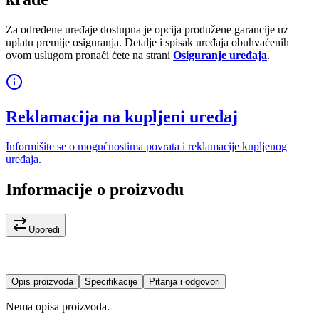
Za određene uređaje dostupna je opcija produžene garancije uz
uplatu premije osiguranja. Detalje i spisak uređaja obuhvaćenih
ovom uslugom pronaći ćete na strani
Osiguranje uređaja
.
Reklamacija na kupljeni uređaj
Informišite se o mogućnostima povrata i reklamacije kupljenog
uređaja.
Informacije o proizvodu
Uporedi
Opis proizvoda
Specifikacije
Pitanja i odgovori
Nema opisa proizvoda.