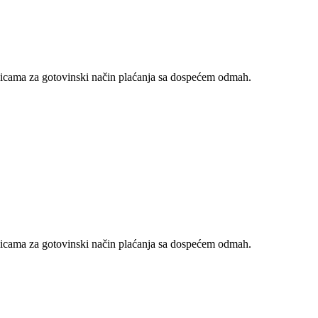
nicama za gotovinski način plaćanja sa dospećem odmah.
nicama za gotovinski način plaćanja sa dospećem odmah.