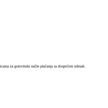
nicama za gotovinski način plaćanja sa dospećem odmah.