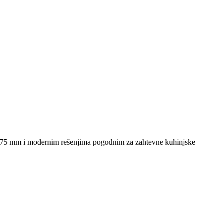
d 475 mm i modernim rešenjima pogodnim za zahtevne kuhinjske