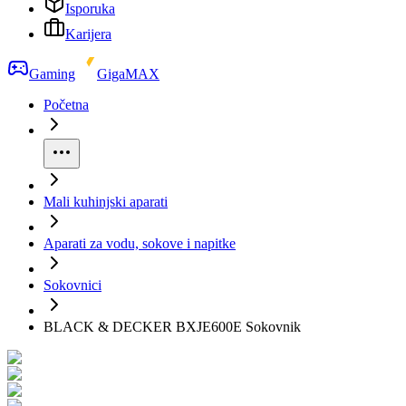
Isporuka
Karijera
Gaming
GigaMAX
Početna
Mali kuhinjski aparati
Aparati za vodu, sokove i napitke
Sokovnici
BLACK & DECKER BXJE600E Sokovnik