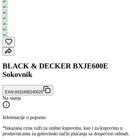
BLACK & DECKER BXJE600E
Sokovnik
EAN:
8432406240025
Na stanju
Informacije o popustu
*Iskazana cena važi za online kupovinu, kao i za kupovinu u
prodavnicama za gotovinski način plaćanja sa dospećem odmah.