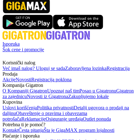
Isporuka
Šok cene i promocije
Korisnički nalog
Već imaš nalog? Uloguj se sada
Zaboravljena lozinka
Registracija
Prodaja
Akcije
Novosti
Registracija poklona
Kompanija Gigatron
O Kompaniji Gigatron
Upoznaj naš tim
Posao u Gigatronu
Gigatron
za zajednicu
Novosti iz Gigatrona
Zakupljujemo lokale
Kupovina
Uslovi korišćenja
Politika privatnosti
Detalji ugovora o prodaji na
daljinu
Obaveštenje o pravima i obavezama
potrošača
Reklamacije
Osiguranje uređaja
Outlet ponuda
Potrebna ti je pomoć?
Kontakt
Česta pitanja
Šta je GigaMAX program lojalnosti
Plaćanje i isporuka