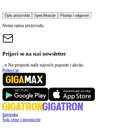
Opis proizvoda
Specifikacije
Pitanja i odgovori
Nema opisa proizvoda.
Prijavi se na naš newsletter
, n
N
e propusti naše najveće popuste i akcije.
Prijavi se
Isporuka
Šok cene i promocije