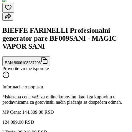
BIEFFE FARINELLI Profesionalni
generator pare BF009SANI - MAGIC
VAPOR SANI
EAN:
8606108287293
Proverite vreme isporuke
Informacije o popustu
*Iskazana cena važi za online kupovinu, kao i za kupovinu u
prodavnicama za gotovinski način plaćanja sa dospećem odmah.
MP Cena: 144.309,00 RSD
124.099
,
00
RSD