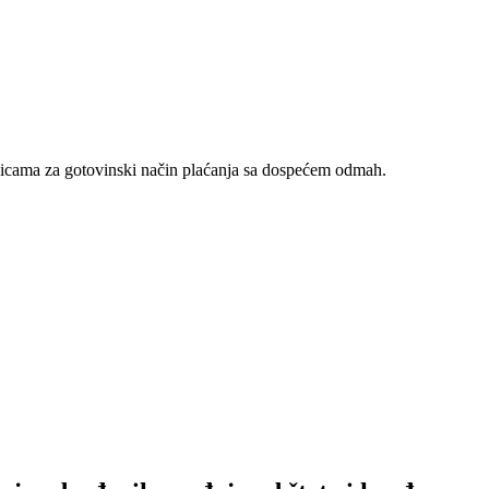
nicama za gotovinski način plaćanja sa dospećem odmah.