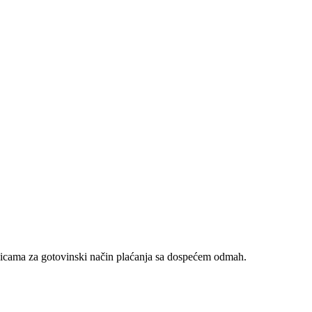
nicama za gotovinski način plaćanja sa dospećem odmah.