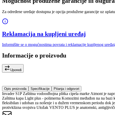
Mogućnost produžene garancije ili osigura
Za određene uređaje dostupna je opcija produžene garancije uz uplatu
Reklamacija na kupljeni uređaj
Informišite se o mogućnostima povrata i reklamacije kupljenog uređaj
Informacije o proizvodu
Uporedi
Opis proizvoda
Specifikacije
Pitanja i odgovori
Invader S1P Zaštitna vodoodbojna plitka cipela marke Aimont je napra
Zaštitna kapa Light plus - polimerna Komozitni međuđon na na bazi kera
fleksibilan i udoban za nošenje i u dužem vremenskom periodu dok je spo
protivklizna svojstva Uložak VENTO PLUS je anatomski, antigljivični 