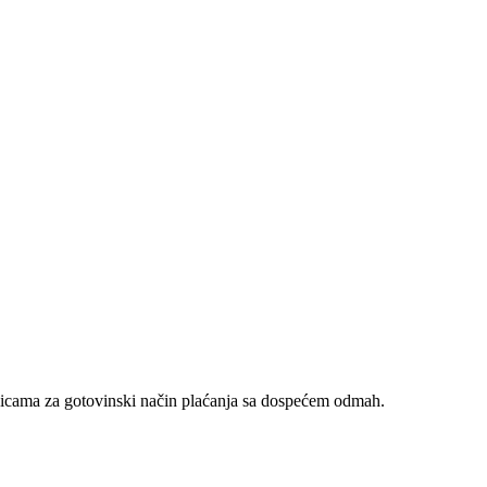
nicama za gotovinski način plaćanja sa dospećem odmah.