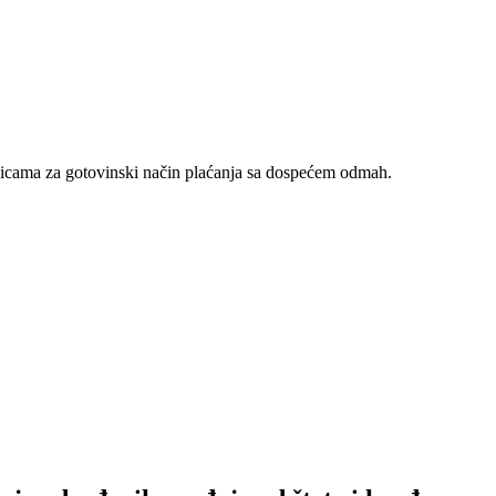
nicama za gotovinski način plaćanja sa dospećem odmah.