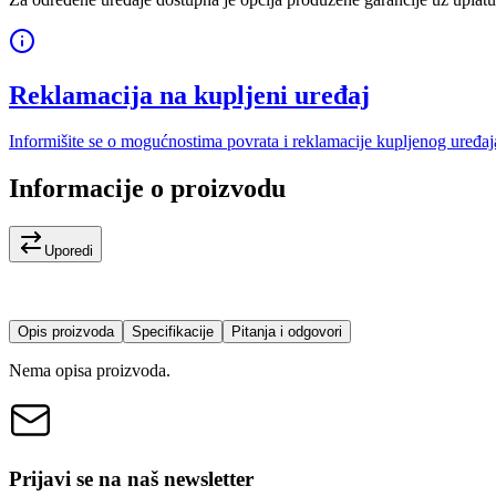
Reklamacija na kupljeni uređaj
Informišite se o mogućnostima povrata i reklamacije kupljenog uređaj
Informacije o proizvodu
Uporedi
Opis proizvoda
Specifikacije
Pitanja i odgovori
Nema opisa proizvoda.
Prijavi se na naš newsletter