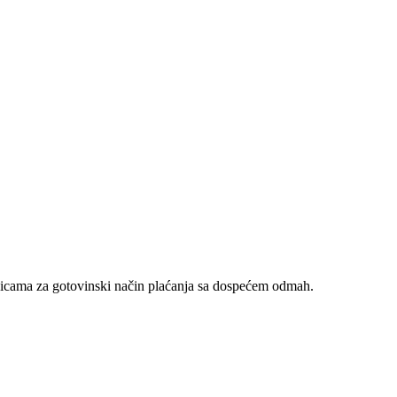
nicama za gotovinski način plaćanja sa dospećem odmah.