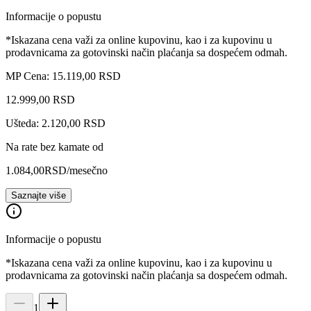
Informacije o popustu
*Iskazana cena važi za online kupovinu, kao i za kupovinu u
prodavnicama za gotovinski način plaćanja sa dospećem odmah.
MP Cena: 15.119,00 RSD
12.999
,
00
RSD
Ušteda: 2.120,00 RSD
Na rate bez kamate od
1.084,00
RSD
/mesečno
Saznajte više
Informacije o popustu
*Iskazana cena važi za online kupovinu, kao i za kupovinu u
prodavnicama za gotovinski način plaćanja sa dospećem odmah.
1