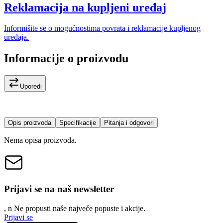
Reklamacija na kupljeni uređaj
Informišite se o mogućnostima povrata i reklamacije kupljenog
uređaja.
Informacije o proizvodu
Uporedi
Opis proizvoda
Specifikacije
Pitanja i odgovori
Nema opisa proizvoda.
Prijavi se na naš newsletter
, n
N
e propusti naše najveće popuste i akcije.
Prijavi se