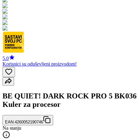
5.0
Korisnici su oduševljeni proizvodom!
BE QUIET! DARK ROCK PRO 5 BK036
Kuler za procesor
EAN:
4260052190746
Na stanju