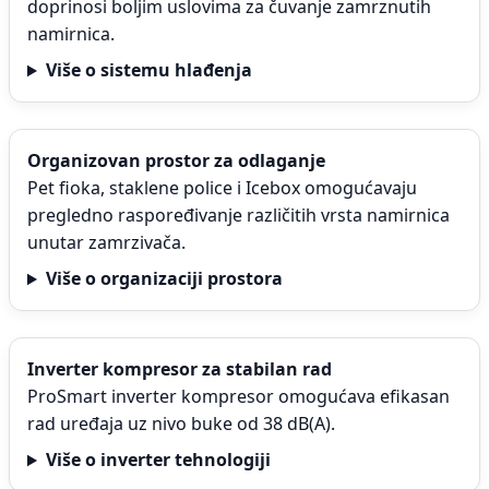
doprinosi boljim uslovima za čuvanje zamrznutih
namirnica.
Više o sistemu hlađenja
Organizovan prostor za odlaganje
Pet fioka, staklene police i Icebox omogućavaju
pregledno raspoređivanje različitih vrsta namirnica
unutar zamrzivača.
Više o organizaciji prostora
Inverter kompresor za stabilan rad
ProSmart inverter kompresor omogućava efikasan
rad uređaja uz nivo buke od 38 dB(A).
Više o inverter tehnologiji