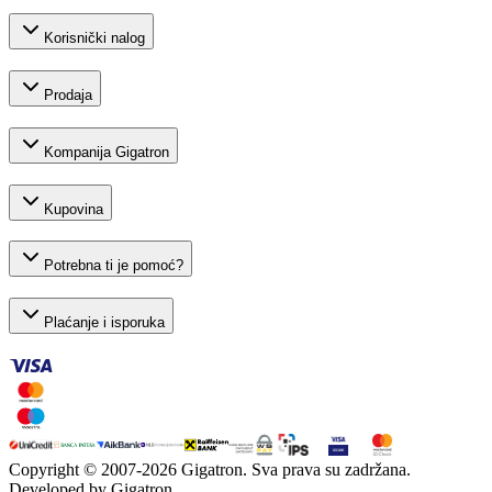
Korisnički nalog
Prodaja
Kompanija Gigatron
Kupovina
Potrebna ti je pomoć?
Plaćanje i isporuka
Copyright © 2007-
2026
Gigatron. Sva prava su zadržana.
Developed by Gigatron