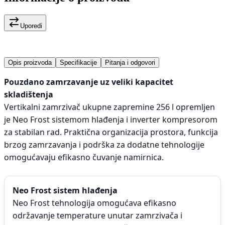
Uporedi
Opis proizvoda
Specifikacije
Pitanja i odgovori
Pouzdano zamrzavanje uz veliki kapacitet
skladištenja
Vertikalni zamrzivač ukupne zapremine 256 l opremljen
je Neo Frost sistemom hlađenja i inverter kompresorom
za stabilan rad. Praktična organizacija prostora, funkcija
brzog zamrzavanja i podrška za dodatne tehnologije
omogućavaju efikasno čuvanje namirnica.
Neo Frost sistem hlađenja
Neo Frost tehnologija omogućava efikasno
održavanje temperature unutar zamrzivača i