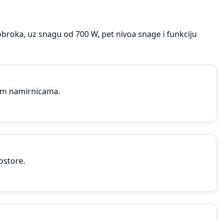
obroka, uz snagu od 700 W, pet nivoa snage i funkciju
im namirnicama.
ostore.