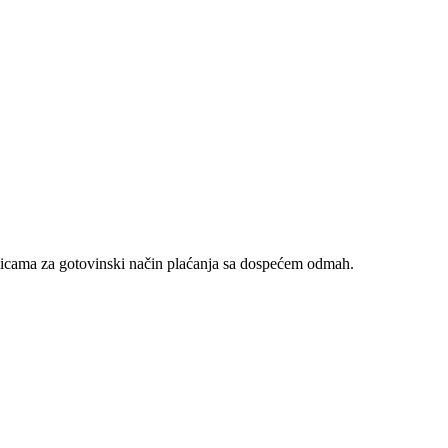
nicama za gotovinski način plaćanja sa dospećem odmah.