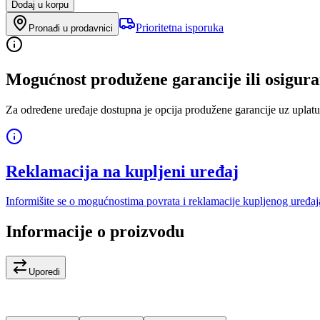
Dodaj u korpu
Prioritetna isporuka
Pronađi u prodavnici
Mogućnost produžene garancije ili osigura
Za određene uređaje dostupna je opcija produžene garancije uz uplatu
Reklamacija na kupljeni uređaj
Informišite se o mogućnostima povrata i reklamacije kupljenog uređaj
Informacije o proizvodu
Uporedi