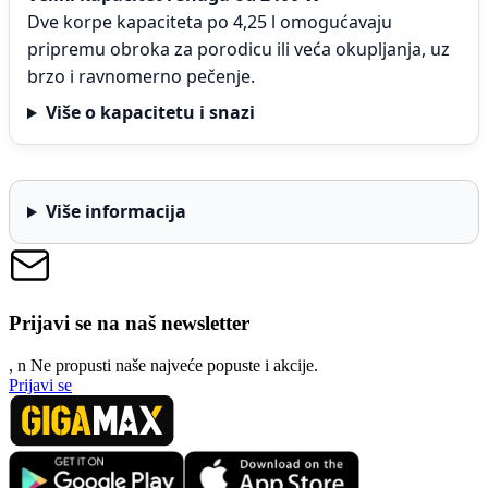
Dve korpe kapaciteta po 4,25 l omogućavaju
pripremu obroka za porodicu ili veća okupljanja, uz
brzo i ravnomerno pečenje.
Više o kapacitetu i snazi
Više informacija
Prijavi se na naš newsletter
, n
N
e propusti naše najveće popuste i akcije.
Prijavi se