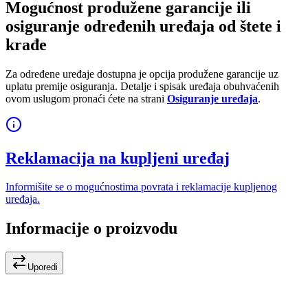
Mogućnost produžene garancije ili
osiguranje određenih uređaja od štete i
krađe
Za određene uređaje dostupna je opcija produžene garancije uz
uplatu premije osiguranja. Detalje i spisak uređaja obuhvaćenih
ovom uslugom pronaći ćete na strani
Osiguranje uređaja
.
Reklamacija na kupljeni uređaj
Informišite se o mogućnostima povrata i reklamacije kupljenog
uređaja.
Informacije o proizvodu
Uporedi