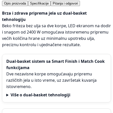
Opis proizvoda
Specifikacije
Pitanja i odgovori
Brza i zdrava priprema jela uz dual-basket
tehnologiju
Beko friteza bez ulja sa dve korpe, LED ekranom na dodir
i snagom od 2400 W omogućava istovremenu pripremu
većih količina hrane uz minimalnu upotrebu ulja,
preciznu kontrolu i ujednačene rezultate.
Dual-basket sistem sa Smart Finish i Match Cook
funkcijama
Dve nezavisne korpe omogućavaju pripremu
različitih jela u isto vreme, uz završetak kuvanja
istovremeno.
Više o dual-basket tehnologiji