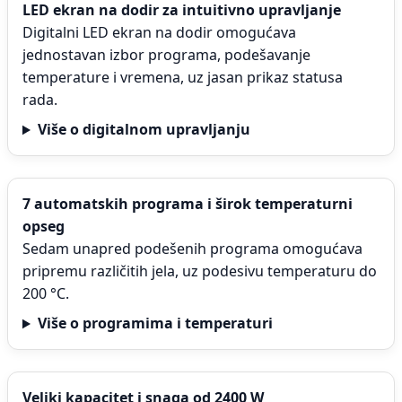
LED ekran na dodir za intuitivno upravljanje
Digitalni LED ekran na dodir omogućava
jednostavan izbor programa, podešavanje
temperature i vremena, uz jasan prikaz statusa
rada.
Više o digitalnom upravljanju
7 automatskih programa i širok temperaturni
opseg
Sedam unapred podešenih programa omogućava
pripremu različitih jela, uz podesivu temperaturu do
200 °C.
Više o programima i temperaturi
Veliki kapacitet i snaga od 2400 W