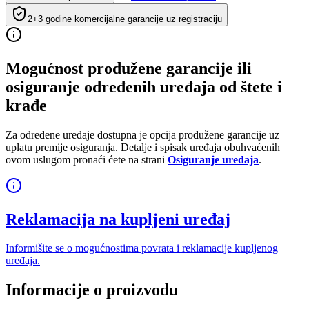
2+3 godine komercijalne garancije uz registraciju
Mogućnost produžene garancije ili
osiguranje određenih uređaja od štete i
krađe
Za određene uređaje dostupna je opcija produžene garancije uz
uplatu premije osiguranja. Detalje i spisak uređaja obuhvaćenih
ovom uslugom pronaći ćete na strani
Osiguranje uređaja
.
Reklamacija na kupljeni uređaj
Informišite se o mogućnostima povrata i reklamacije kupljenog
uređaja.
Informacije o proizvodu