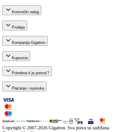
Korisnički nalog
Prodaja
Kompanija Gigatron
Kupovina
Potrebna ti je pomoć?
Plaćanje i isporuka
Copyright © 2007-
2026
Gigatron. Sva prava su zadržana.