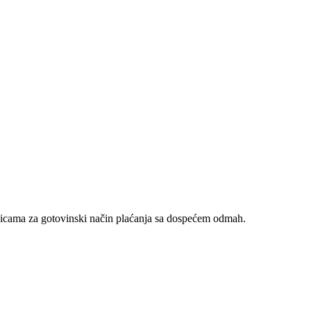
nicama za gotovinski način plaćanja sa dospećem odmah.