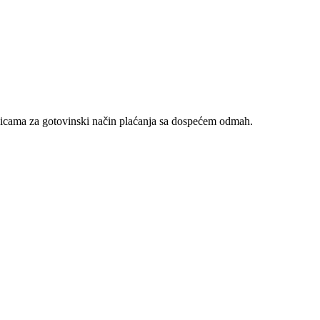
nicama za gotovinski način plaćanja sa dospećem odmah.