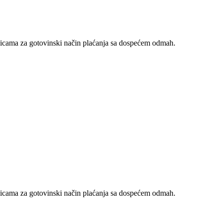
nicama za gotovinski način plaćanja sa dospećem odmah.
nicama za gotovinski način plaćanja sa dospećem odmah.