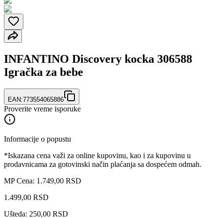
INFANTINO Discovery kocka 306588
Igračka za bebe
EAN:
773554065886
Proverite vreme isporuke
Informacije o popustu
*Iskazana cena važi za online kupovinu, kao i za kupovinu u
prodavnicama za gotovinski način plaćanja sa dospećem odmah.
MP Cena: 1.749,00 RSD
1.499
,
00
RSD
Ušteda: 250,00 RSD