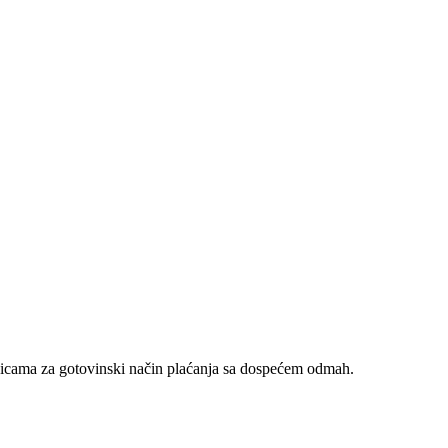
nicama za gotovinski način plaćanja sa dospećem odmah.