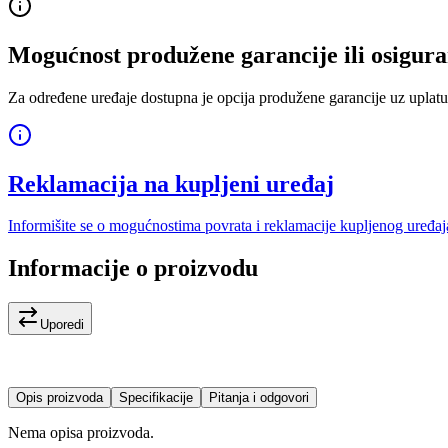
Mogućnost produžene garancije ili osigura
Za određene uređaje dostupna je opcija produžene garancije uz uplatu
Reklamacija na kupljeni uređaj
Informišite se o mogućnostima povrata i reklamacije kupljenog uređaj
Informacije o proizvodu
Uporedi
Opis proizvoda
Specifikacije
Pitanja i odgovori
Nema opisa proizvoda.