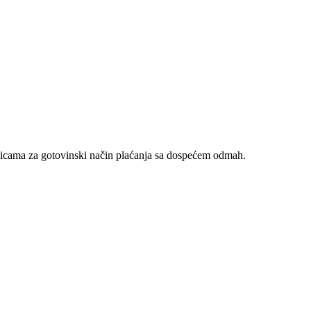
nicama za gotovinski način plaćanja sa dospećem odmah.