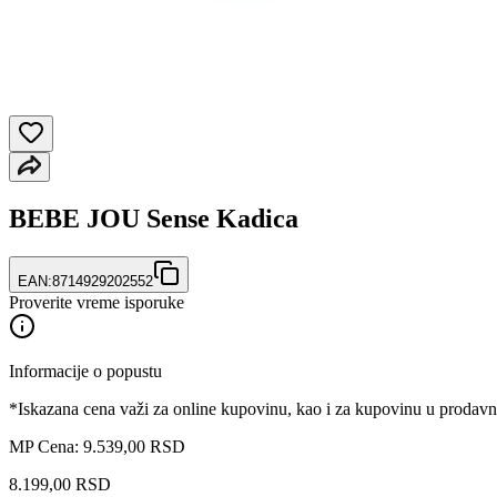
BEBE JOU Sense Kadica
EAN:
8714929202552
Proverite vreme isporuke
Informacije o popustu
*Iskazana cena važi za online kupovinu, kao i za kupovinu u prodav
MP Cena: 9.539,00 RSD
8.199
,
00
RSD