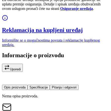
uplatu premije osiguranja. Detalje i spisak uređaja obuhvaćenih
ovom uslugom pronaći ćete na strani
Osiguranje uređaja
.
Reklamacija na kupljeni uređaj
Informišite se o mogućnostima povrata i reklamacije kupljenog
uređaja.
Informacije o proizvodu
Uporedi
Opis proizvoda
Specifikacije
Pitanja i odgovori
Nema opisa proizvoda.