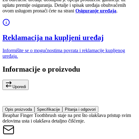
uplatu premije osiguranja. Detalje i spisak uređaja obuhvaćenih
ovom uslugom pronaći ćete na strani
Osiguranje uređaja
.
Reklamacija na kupljeni uređaj
Informišite se o mogućnostima povrata i reklamacije kupljenog
uređaja.
Informacije o proizvodu
Uporedi
Opis proizvoda
Specifikacije
Pitanja i odgovori
Beaphar Finger Toothbrush staje na prst što olakšava pristup svim
delovima usta i olakšava detaljno čišćenje.