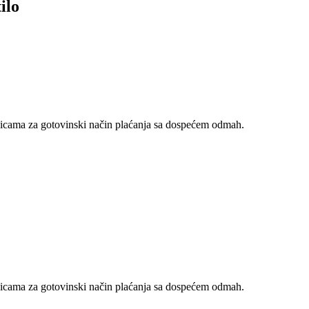
ilo
nicama za gotovinski način plaćanja sa dospećem odmah.
nicama za gotovinski način plaćanja sa dospećem odmah.