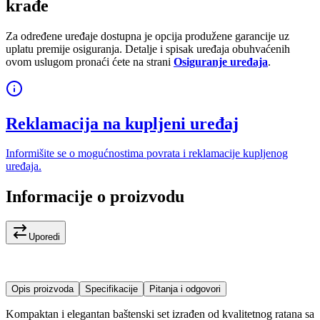
krađe
Za određene uređaje dostupna je opcija produžene garancije uz
uplatu premije osiguranja. Detalje i spisak uređaja obuhvaćenih
ovom uslugom pronaći ćete na strani
Osiguranje uređaja
.
Reklamacija na kupljeni uređaj
Informišite se o mogućnostima povrata i reklamacije kupljenog
uređaja.
Informacije o proizvodu
Uporedi
Opis proizvoda
Specifikacije
Pitanja i odgovori
Kompaktan i elegantan baštenski set izrađen od kvalitetnog ratana sa