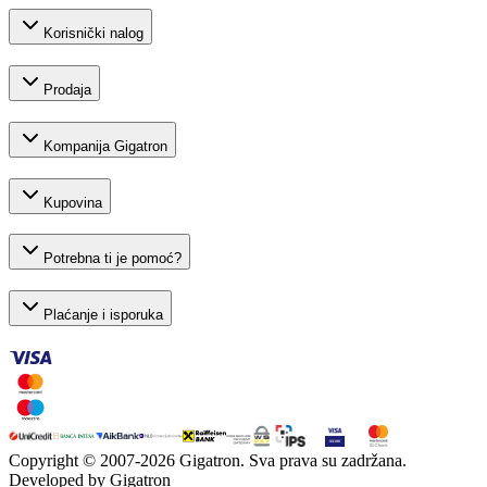
Korisnički nalog
Prodaja
Kompanija Gigatron
Kupovina
Potrebna ti je pomoć?
Plaćanje i isporuka
Copyright © 2007-
2026
Gigatron. Sva prava su zadržana.
Developed by Gigatron